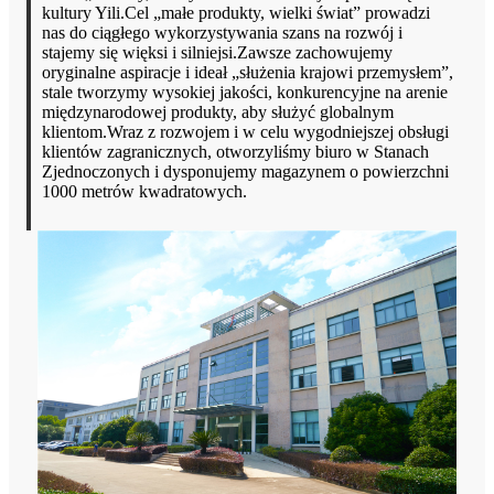
kultury Yili.Cel „małe produkty, wielki świat” prowadzi
nas do ciągłego wykorzystywania szans na rozwój i
stajemy się więksi i silniejsi.Zawsze zachowujemy
oryginalne aspiracje i ideał „służenia krajowi przemysłem”,
stale tworzymy wysokiej jakości, konkurencyjne na arenie
międzynarodowej produkty, aby służyć globalnym
klientom.Wraz z rozwojem i w celu wygodniejszej obsługi
klientów zagranicznych, otworzyliśmy biuro w Stanach
Zjednoczonych i dysponujemy magazynem o powierzchni
1000 metrów kwadratowych.