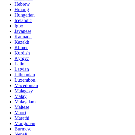
Hebrew
Hmong
Hungarian
Icelandic
Igbo
Javanese
Kannada
Kazakh
Khmer
Kurdish
Kyrgyz
Latin
Latvian
Lithuanian
Luxembou..
Macedonian
Malagasy
Malay
Malayalam
Maltese
Maori
Marathi
Mongolian
Burmese
Nepali