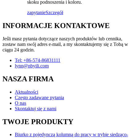
skoku podnoszenia i koloru.
zapytanie
Szczegół
INFORMACJE KONTAKTOWE
Jeśli masz pytania dotyczące naszych produktów lub cennika,
zostaw nam swój adres e-mail, a my skontaktujemy się z Tobą w
ciągu 24 godzin.
Tel: +86-574-86831111
lynn@nbyili.com
NASZA FIRMA
Aktualności
Często zadawane pytania
O nas
Skontaktuj się z nami
TWOJE PRODUKTY
Biurko z pojedynczą kolumną do pracy w trybie siedząco-