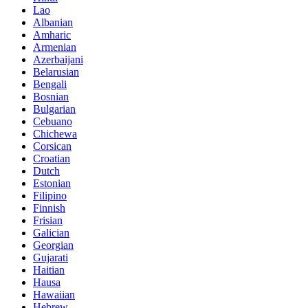
Lao
Albanian
Amharic
Armenian
Azerbaijani
Belarusian
Bengali
Bosnian
Bulgarian
Cebuano
Chichewa
Corsican
Croatian
Dutch
Estonian
Filipino
Finnish
Frisian
Galician
Georgian
Gujarati
Haitian
Hausa
Hawaiian
Hebrew