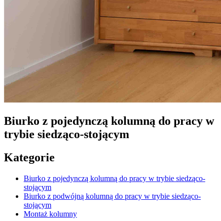
Biurko z pojedynczą kolumną do pracy w
trybie siedząco-stojącym
Kategorie
Biurko z pojedynczą kolumną do pracy w trybie siedząco-
stojącym
Biurko z podwójną kolumną do pracy w trybie siedząco-
stojącym
Montaż kolumny