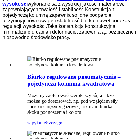
wysokości
wykonane są z wysokiej jakości materiałów,
zapewniających trwałość i stabilność.Konstrukcja z
pojedynczą kolumną zapewnia solidne podparcie,
utrzymując równowagę i stabilność biurka, nawet podczas
regulacji wysokości.Taka konstrukcja konstrukcyjna
minimalizuje drgania i deformacje, zapewniając bezpieczne i
niezawodne środowisko pracy.
Biurko regulowane pneumatycznie –
pojedyncza kolumna kwadratowa
Możemy zaoferować szeroki wybór, a także
można go dostosować, np. pod względem siły
nacisku sprężyny gazowej, rozmiaru biurka,
skoku podnoszenia i koloru.
zapytanie
Szczegół