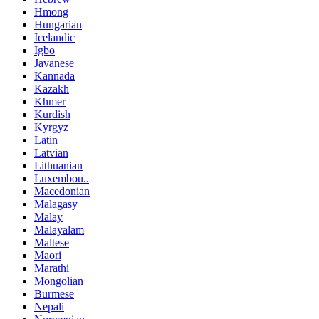
Hmong
Hungarian
Icelandic
Igbo
Javanese
Kannada
Kazakh
Khmer
Kurdish
Kyrgyz
Latin
Latvian
Lithuanian
Luxembou..
Macedonian
Malagasy
Malay
Malayalam
Maltese
Maori
Marathi
Mongolian
Burmese
Nepali