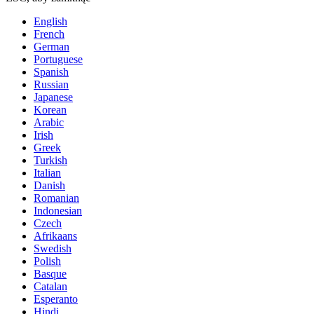
English
French
German
Portuguese
Spanish
Russian
Japanese
Korean
Arabic
Irish
Greek
Turkish
Italian
Danish
Romanian
Indonesian
Czech
Afrikaans
Swedish
Polish
Basque
Catalan
Esperanto
Hindi