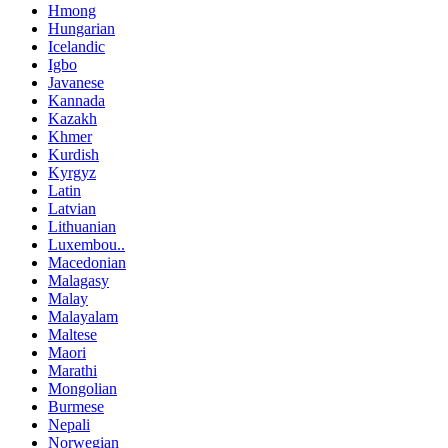
Hmong
Hungarian
Icelandic
Igbo
Javanese
Kannada
Kazakh
Khmer
Kurdish
Kyrgyz
Latin
Latvian
Lithuanian
Luxembou..
Macedonian
Malagasy
Malay
Malayalam
Maltese
Maori
Marathi
Mongolian
Burmese
Nepali
Norwegian