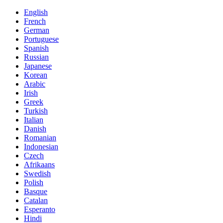
English
French
German
Portuguese
Spanish
Russian
Japanese
Korean
Arabic
Irish
Greek
Turkish
Italian
Danish
Romanian
Indonesian
Czech
Afrikaans
Swedish
Polish
Basque
Catalan
Esperanto
Hindi