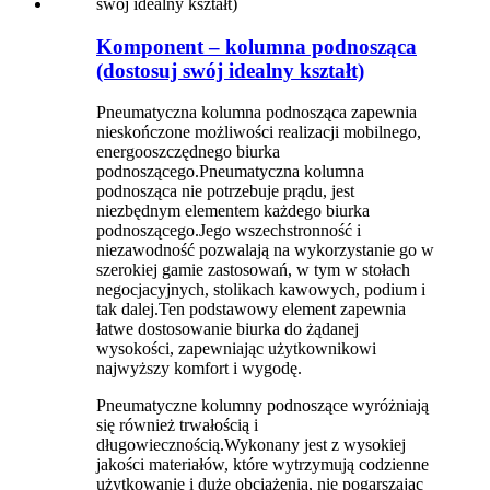
Komponent – ​​kolumna podnosząca
(dostosuj swój idealny kształt)
Pneumatyczna kolumna podnosząca zapewnia
nieskończone możliwości realizacji mobilnego,
energooszczędnego biurka
podnoszącego.Pneumatyczna kolumna
podnosząca nie potrzebuje prądu, jest
niezbędnym elementem każdego biurka
podnoszącego.Jego wszechstronność i
niezawodność pozwalają na wykorzystanie go w
szerokiej gamie zastosowań, w tym w stołach
negocjacyjnych, stolikach kawowych, podium i
tak dalej.Ten podstawowy element zapewnia
łatwe dostosowanie biurka do żądanej
wysokości, zapewniając użytkownikowi
najwyższy komfort i wygodę.
Pneumatyczne kolumny podnoszące wyróżniają
się również trwałością i
długowiecznością.Wykonany jest z wysokiej
jakości materiałów, które wytrzymują codzienne
użytkowanie i duże obciążenia, nie pogarszając