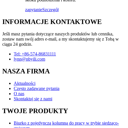
zapytanie
Szczegół
INFORMACJE KONTAKTOWE
Jeśli masz pytania dotyczące naszych produktów lub cennika,
zostaw nam swój adres e-mail, a my skontaktujemy się z Tobą w
ciągu 24 godzin.
Tel: +86-574-86831111
lynn@nbyili.com
NASZA FIRMA
Aktualności
Często zadawane pytania
O nas
Skontaktuj się z nami
TWOJE PRODUKTY
Biurko z pojedynczą kolumną do pracy w trybie siedząco-