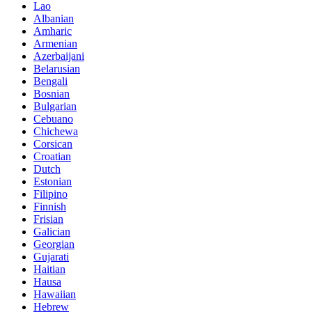
Lao
Albanian
Amharic
Armenian
Azerbaijani
Belarusian
Bengali
Bosnian
Bulgarian
Cebuano
Chichewa
Corsican
Croatian
Dutch
Estonian
Filipino
Finnish
Frisian
Galician
Georgian
Gujarati
Haitian
Hausa
Hawaiian
Hebrew