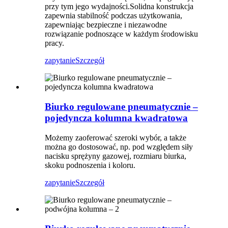
przy tym jego wydajności.Solidna konstrukcja
zapewnia stabilność podczas użytkowania,
zapewniając bezpieczne i niezawodne
rozwiązanie podnoszące w każdym środowisku
pracy.
zapytanie
Szczegół
Biurko regulowane pneumatycznie –
pojedyncza kolumna kwadratowa
Możemy zaoferować szeroki wybór, a także
można go dostosować, np. pod względem siły
nacisku sprężyny gazowej, rozmiaru biurka,
skoku podnoszenia i koloru.
zapytanie
Szczegół