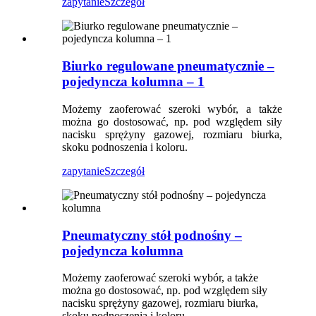
zapytanie
Szczegół
Biurko regulowane pneumatycznie –
pojedyncza kolumna – 1
Możemy zaoferować szeroki wybór, a także
można go dostosować, np. pod względem siły
nacisku sprężyny gazowej, rozmiaru biurka,
skoku podnoszenia i koloru.
zapytanie
Szczegół
Pneumatyczny stół podnośny –
pojedyncza kolumna
Możemy zaoferować szeroki wybór, a także
można go dostosować, np. pod względem siły
nacisku sprężyny gazowej, rozmiaru biurka,
skoku podnoszenia i koloru.