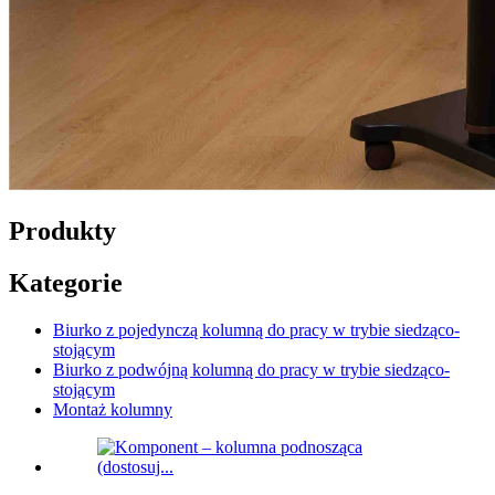
Produkty
Kategorie
Biurko z pojedynczą kolumną do pracy w trybie siedząco-
stojącym
Biurko z podwójną kolumną do pracy w trybie siedząco-
stojącym
Montaż kolumny