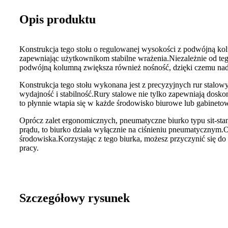
Opis produktu
Konstrukcja tego stołu o regulowanej wysokości z podwójną kol
zapewniając użytkownikom stabilne wrażenia.Niezależnie od tego,
podwójną kolumną zwiększa również nośność, dzięki czemu nadaj
Konstrukcja tego stołu wykonana jest z precyzyjnych rur stalow
wydajność i stabilność.Rury stalowe nie tylko zapewniają dosk
to płynnie wtapia się w każde środowisko biurowe lub gabineto
Oprócz zalet ergonomicznych, pneumatyczne biurko typu sit-sta
prądu, to biurko działa wyłącznie na ciśnieniu pneumatycznym.
środowiska.Korzystając z tego biurka, możesz przyczynić się do
pracy.
Szczegółowy rysunek