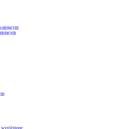
o-stojącym
-stojącym
cym