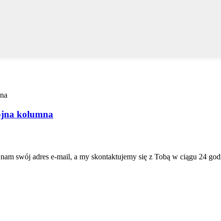
ójna kolumna
 nam swój adres e-mail, a my skontaktujemy się z Tobą w ciągu 24 god