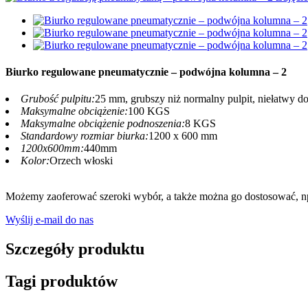
Biurko regulowane pneumatycznie – podwójna kolumna – 2
Grubość pulpitu:
25 mm, grubszy niż normalny pulpit, niełatwy do
Maksymalne obciążenie:
100 KGS
Maksymalne obciążenie podnoszenia:
8 KGS
Standardowy rozmiar biurka:
1200 x 600 mm
1200x600mm:
440mm
Kolor:
Orzech włoski
Możemy zaoferować szeroki wybór, a także można go dostosować, np.
Wyślij e-mail do nas
Szczegóły produktu
Tagi produktów