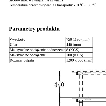
Środowisko: wewnątrz, na zewnątrz
Temperatura przechowywania i transportu: -10 ℃ ~ 50 ℃
Parametry produktu
Wysokość
750-1190 (mm)
Udar
440 (mm)
Maksymalne obciążenie podnoszenia
8 (KGS)
Maksymalne obciążenie
100 (KGS)
Rozmiar pulpitu
1200 x 600 (mm)