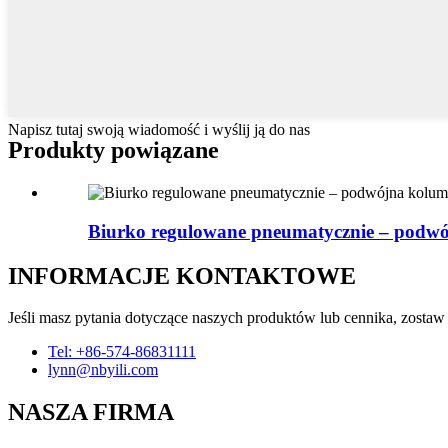
Napisz tutaj swoją wiadomość i wyślij ją do nas
Produkty powiązane
Biurko regulowane pneumatycznie – podw
INFORMACJE KONTAKTOWE
Jeśli masz pytania dotyczące naszych produktów lub cennika, zostaw
Tel: +86-574-86831111
lynn@nbyili.com
NASZA FIRMA