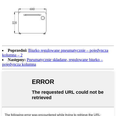
Poprzedni:
Biurko regulowane pneumatycznie – pojedyncza
kolumna – 2
Następny:
Pneumatycznie składane, regulowane biurko –
pojedyncza kolumna