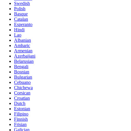
Swedish
Polish
Basque
Catalan
Esperanto
Hindi
Lao
Albanian
Amharic
Armenian
Azerbaijani
Belarusian
Bengali
Bosnian
Bulgarian
Cebuano
Chichewa
Corsican
Croatian
Dutch
Estonian
Filipino
Finnish
Frisian
Galician