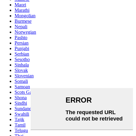
Maori
Marathi
Mongolian
Burmese
Nepali
Norwegian
Pashto
Persian
Punjabi
Serbian
Sesotho
Sinhala
Slovak
Slovenian
Somali
Samoan
Scots Gaelic
Shona
Sindhi
Sundanese
Swahili
Tajik
Tamil
Telugu
Thai