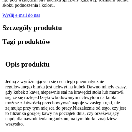
skoku podnoszenia i koloru.
Wyślij e-mail do nas
Szczegóły produktu
Tagi produktów
Opis produktu
Jedną z wyróżniających się cech tego pneumatycznie
regulowanego biurka jest uchwyt na kubek.Dawno minęły czasy,
gdy kubek z kawą niepewnie stał na krawędzi stołu lub martwił
się, że się rozleje.Dzięki wbudowanym uchwytom na kubki
możesz z łatwością przechowywać napoje w zasięgu ręki, nie
zajmując przy tym miejsca do pracy.Niezależnie od tego, czy jest
to filiżanka gorącej kawy na początek dnia, czy orzeźwiający
napój dla nawodnienia organizmu, na tym biurku znajdziesz
wszystko.