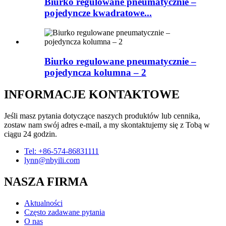
Biurko regulowane pneumatycznie –
pojedyncze kwadratowe...
Biurko regulowane pneumatycznie –
pojedyncza kolumna – 2
INFORMACJE KONTAKTOWE
Jeśli masz pytania dotyczące naszych produktów lub cennika,
zostaw nam swój adres e-mail, a my skontaktujemy się z Tobą w
ciągu 24 godzin.
Tel: +86-574-86831111
lynn@nbyili.com
NASZA FIRMA
Aktualności
Często zadawane pytania
O nas