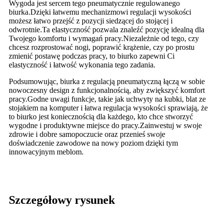
Wygoda jest sercem tego pneumatycznie regulowanego
biurka.Dzięki łatwemu mechanizmowi regulacji wysokości
możesz łatwo przejść z pozycji siedzącej do stojącej i
odwrotnie.Ta elastyczność pozwala znaleźć pozycję idealną dla
Twojego komfortu i wymagań pracy.Niezależnie od tego, czy
chcesz rozprostować nogi, poprawić krążenie, czy po prostu
zmienić postawę podczas pracy, to biurko zapewni Ci
elastyczność i łatwość wykonania tego zadania.
Podsumowując, biurka z regulacją pneumatyczną łączą w sobie
nowoczesny design z funkcjonalnością, aby zwiększyć komfort
pracy.Godne uwagi funkcje, takie jak uchwyty na kubki, blat ze
stojakiem na komputer i łatwa regulacja wysokości sprawiają, że
to biurko jest koniecznością dla każdego, kto chce stworzyć
wygodne i produktywne miejsce do pracy.Zainwestuj w swoje
zdrowie i dobre samopoczucie oraz przenieś swoje
doświadczenie zawodowe na nowy poziom dzięki tym
innowacyjnym meblom.
Szczegółowy rysunek