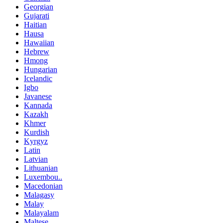
Georgian
Gujarati
Haitian
Hausa
Hawaiian
Hebrew
Hmong
Hungarian
Icelandic
Igbo
Javanese
Kannada
Kazakh
Khmer
Kurdish
Kyrgyz
Latin
Latvian
Lithuanian
Luxembou..
Macedonian
Malagasy
Malay
Malayalam
Maltese