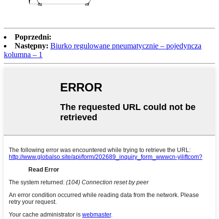
Poprzedni:
Następny:
Biurko regulowane pneumatycznie – pojedyncza
kolumna – 1