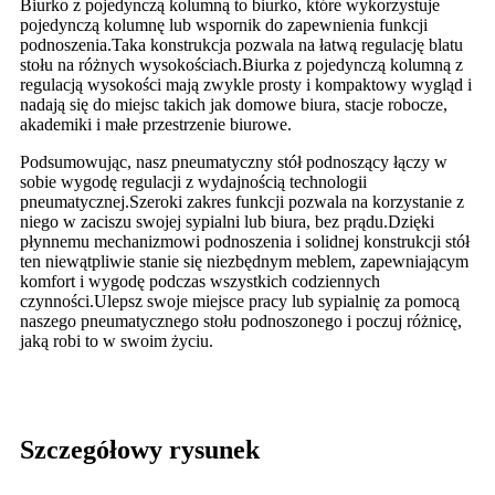
Biurko z pojedynczą kolumną to biurko, które wykorzystuje
pojedynczą kolumnę lub wspornik do zapewnienia funkcji
podnoszenia.Taka konstrukcja pozwala na łatwą regulację blatu
stołu na różnych wysokościach.Biurka z pojedynczą kolumną z
regulacją wysokości mają zwykle prosty i kompaktowy wygląd i
nadają się do miejsc takich jak domowe biura, stacje robocze,
akademiki i małe przestrzenie biurowe.
Podsumowując, nasz pneumatyczny stół podnoszący łączy w
sobie wygodę regulacji z wydajnością technologii
pneumatycznej.Szeroki zakres funkcji pozwala na korzystanie z
niego w zaciszu swojej sypialni lub biura, bez prądu.Dzięki
płynnemu mechanizmowi podnoszenia i solidnej konstrukcji stół
ten niewątpliwie stanie się niezbędnym meblem, zapewniającym
komfort i wygodę podczas wszystkich codziennych
czynności.Ulepsz swoje miejsce pracy lub sypialnię za pomocą
naszego pneumatycznego stołu podnoszonego i poczuj różnicę,
jaką robi to w swoim życiu.
Szczegółowy rysunek