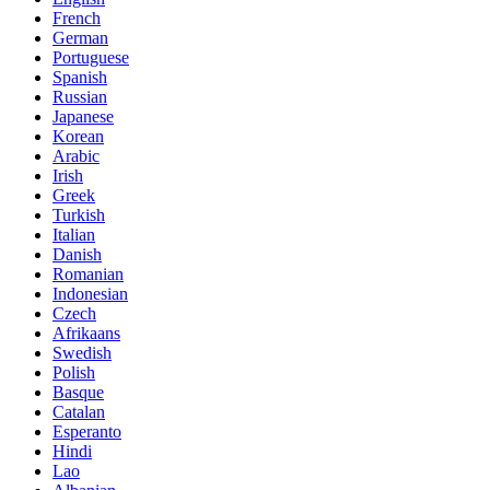
French
German
Portuguese
Spanish
Russian
Japanese
Korean
Arabic
Irish
Greek
Turkish
Italian
Danish
Romanian
Indonesian
Czech
Afrikaans
Swedish
Polish
Basque
Catalan
Esperanto
Hindi
Lao