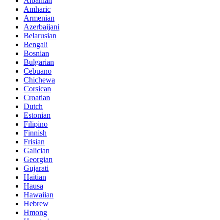
Albanian
Amharic
Armenian
Azerbaijani
Belarusian
Bengali
Bosnian
Bulgarian
Cebuano
Chichewa
Corsican
Croatian
Dutch
Estonian
Filipino
Finnish
Frisian
Galician
Georgian
Gujarati
Haitian
Hausa
Hawaiian
Hebrew
Hmong