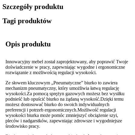
Szczegóły produktu
Tagi produktów
Opis produktu
Innowacyjny mebel został zaprojektowany, aby poprawić Twoje
doświadczenie w pracy, zapewniając wygodne i ergonomiczne
rozwiązanie z możliwością regulacji wysokości.
Ze słowem kluczowym „Pneumatyczne” biurko to zawiera
mechanizm pneumatyczny, który umożliwia łatwą regulację
wysokości.Za pomocą sprężyn gazowych możesz bez wysiłku
podnieść lub opuścić biurko na żądaną wysokość.Dzięki temu
możesz dostosować biurko do swoich indywidualnych
preferencji i potrzeb ergonomicznych.Możliwość regulacji
wysokości biurka może pomóc zmniejszyć obciążenie szyi,
pleców i nadgarstków, zapewniając zdrowsze i wygodniejsze
środowisko pracy.